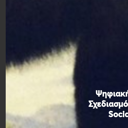
Ψηφιακή
Σχεδιασμό
Soci