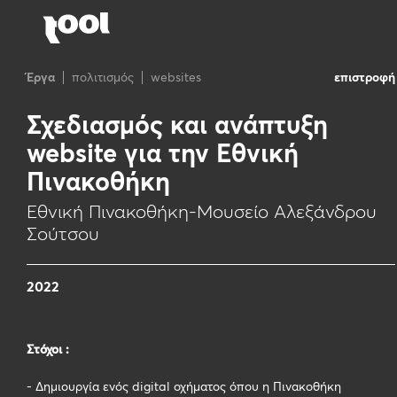
Έργα
πολιτισμός
websites
επιστροφή
Σχεδιασμός και ανάπτυξη
website για την Εθνική
Πινακοθήκη
Εθνική Πινακοθήκη-Μουσείο Αλεξάνδρου
Σούτσου
2022
Στόχοι
:
- Δημιουργία ενός digital οχήματος όπου η Πινακοθήκη