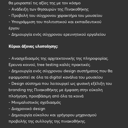
θα μοιραστεί τις αξίες της με τον κόσμο
- Ανάδειξη των θησαυρών της Πινακοθήκης
- Προβολή του σύγχρονου χαρακτήρα του μουσείου
- Υπογράμμιση του πολιτιστικού και εκπαιδευτικού
έργου
- Δημιουργία ενός σύγχρονου ερευνητικού εργαλείου
Κύριοι άξονες υλοποίησης:
- Ανασχεδιασμός της αρχιτεκτονικής της πληροφορίας.
Έρευνα κοινού, tree testing καλές πρακτικές.
- Δημιουργία ενός σύγχρονου design συστήματος που θα
εφαρμοστεί σε όλα τα digital κανάλια του μουσείου
- Design σύστημα που λειτουργεί ως φυσική εξέλιξη του
branding της Πινακοθήκης με έμφαση στην εύκολη
πλοήγηση, προσβάσιμη από όλα τα κοινά
- Μινιμαλιστικός σχεδιασμός
- Διαχρονικό design
- Δημιουργία εύκολου και γρήγορου μηχανισμού
προβολής της συλλογής της πινακοθήκης.