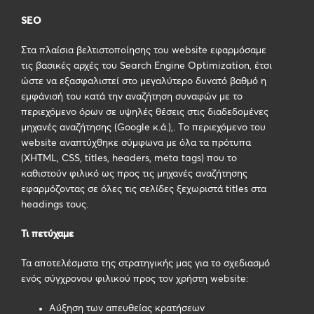
SEO
Στα πλαίσια βελτιστοποίησης του website εφαρμόσαμε
τις βασικές αρχές του Search Engine Optimization, έτσι
ώστε να εξασφαλιστεί στο μεγαλύτερο δυνατό βαθμό η
εμφάνισή του κατά την αναζήτηση συναφών με το
περιεχόμενο όρων σε υψηλές θέσεις στις διαδεδομένες
μηχανές αναζήτησης (Google κ.ά.),. Τo περιεχόμενο του
website αναπτύχθηκε σύμφωνα με όλα τα πρότυπα
(XHTML, CSS, titles, headers, meta tags) που το
καθιστούν φιλικό ως προς τις μηχανές αναζήτησης
εφαρμόζοντας σε όλες τις σελίδες ξεχωριστά titles στα
headings τους.
Τι πετύχαμε
Τα αποτελέσματα της στρατηγικής μας για το σχεδιασμό
ενός σύγχρονου φιλικού προς τον χρήστη
website
:
A
ύξηση των απευθείας κρατήσεων