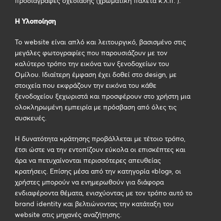
προδιαγραφές σχεδίασης (χρωματική παλέτα κ.λ.π. ).
Η Υλοποίηση
Το website είναι απλό και λειτουργικό, βασισμένο στις
μεγάλες φωτογραφίες που παρουσιάζουν με τον
καλύτερο τρόπο την εικόνα των ξενοδοχείων του
Ομίλου. Ιδιαίτερη έμφαση έχει δοθεί στο design, με
στοιχεία που εκφράζουν την εικόνα του κάθε
ξενοδοχείου ξεχωριστά και προσφέρουν στο χρήστη μια
ολοκληρωμένη εμπειρία με πρόσβαση από όλες τις
συσκευές.
Η δυνατότητα κράτησης προβάλλεται με τέτοιο τρόπο,
έτσι ώστε να την εντοπίζουν εύκολα οι επισκέπτες και
άρα να πετυχαίνονται περισσότερες απευθείας
κρατήσεις. Επίσης μέσα από την κατηγορία «blog», οι
χρήστες μπορούν να ενημερωθούν για διάφορα
ενδιαφέροντα θέματα, ενισχύοντας με τον τρόπο αυτό το
brand identity και βελτιώνοντας την κατάταξη του
website στις μηχανές αναζήτησης.