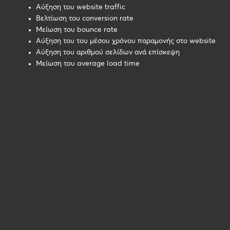
A
ύξηση του website traffic
B
ελτίωση του conversion rate
Μείωση του bounce rate
Αύξηση του του μέσου χρόνου παραμονής στο website
Αύξηση του αριθμού σελίδων ανά επίσκεψη
Μείωση του average load time